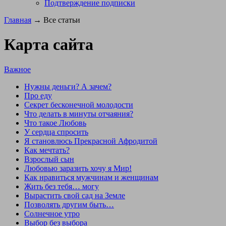
Подтверждение подписки
Главная
→ Все статьи
Карта сайта
Важное
Нужны деньги? А зачем?
Про еду
Секрет бесконечной молодости
Что делать в минуты отчаяния?
Что такое Любовь
У сердца спросить
Я становлюсь Прекрасной Афродитой
Как мечтать?
Взрослый сын
Любовью заразить хочу я Мир!
Как нравиться мужчинам и женщинам
Жить без тебя… могу
Вырастить свой сад на Земле
Позволять другим быть…
Солнечное утро
Выбор без выбора