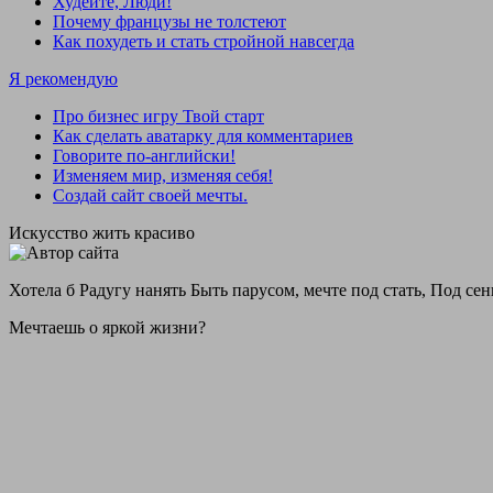
Худейте, Люди!
Почему французы не толстеют
Как похудеть и стать стройной навсегда
Я рекомендую
Про бизнес игру Твой старт
Как сделать аватарку для комментариев
Говорите по-английски!
Изменяем мир, изменяя себя!
Создай сайт своей мечты.
Искусство жить красиво
Хотела б Радугу нанять Быть парусом, мечте под стать, Под сен
Мечтаешь о яркой жизни?