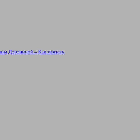
ины Дорониной – Как мечтать