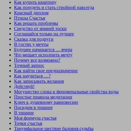
Как купить квартиру
Как похудеть и стать стройной навсегда
Красный диплом
Птицы Счастья
Как решать проблемы
Средство от зимней тоски
Соглашайся только на лучшее
Сказка для подруги
В гостях у мечты
Будущее начинается … вчера
Что мешает исполнить мечту
Почему все возможно?
Точный запрос
Как найти свое предназначение
Как научиться …?
Как записывать желания
Действуй!
Могущество слова и феноменальные свойства воды
Простые правила медитации
Ключ к душевному равновесию
Посидим в тишине
В тишине
Моя формула счастья
Точки счастья
Триумфальное шествие баловня судьбы