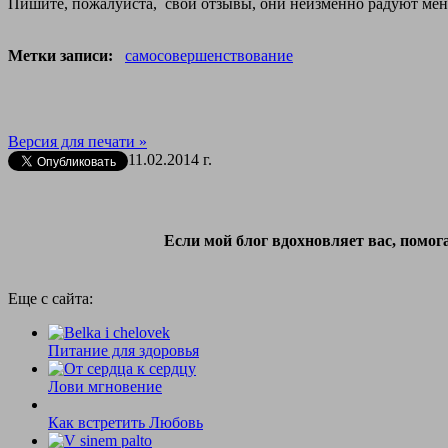
Пишите, пожалуйста, свои отзывы, они неизменно радуют меня.
Метки записи:
самосовершенствование
Версия для печати »
11.02.2014 г.
Если мой блог вдохновляет вас, помо
Еще с сайта:
Питание для здоровья
Лови мгновение
Как встретить Любовь