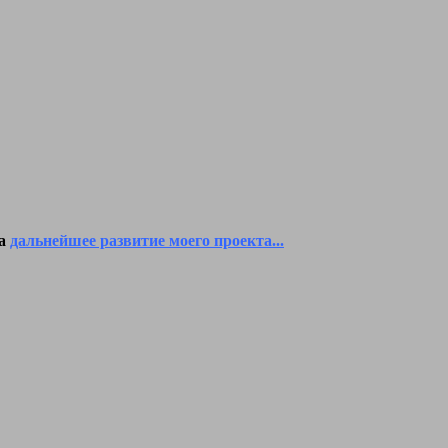
на
дальнейшее развитие моего проекта...