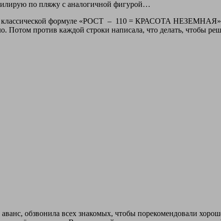
дефилирую по пляжу с аналогичной фигурой…
по классической формуле «РОСТ – 110 = КРАСОТА НЕЗЕМНАЯ». 
ло. Потом против каждой строки написала, что делать, чтобы реш
 аванс, обзвонила всех знакомых, чтобы порекомендовали хороше