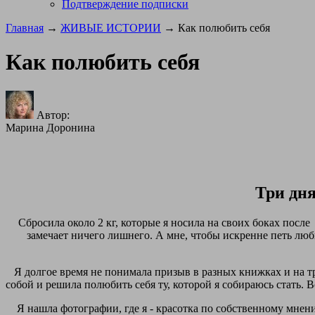
Подтверждение подписки
Главная
→
ЖИВЫЕ ИСТОРИИ
→ Как полюбить себя
Как полюбить себя
Автор:
Марина Доронина
Три дня
Сбросила около 2 кг, которые я носила на своих боках после
замечает ничего лишнего. А мне, чтобы искренне петь лю
Я долгое время не понимала призыв в разных книжках и на тре
собой и решила полюбить себя ту, которой я собираюсь стать. Во
Я нашла фотографии, где я - красотка по собственному мнени