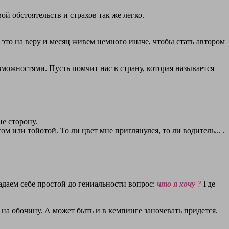
й обстоятельств и страхов так же легко.
то на веру и месяц живем немного иначе, чтобы стать автором
ожностями. Пусть помчит нас в страну, которая называется
е сторону.
 или тойотой. То ли цвет мне приглянулся, то ли водитель... .
адаем себе простой до гениальности вопрос:
что я
хочу
?
Где
 на обочину. А может быть и в кемпинге заночевать придется.