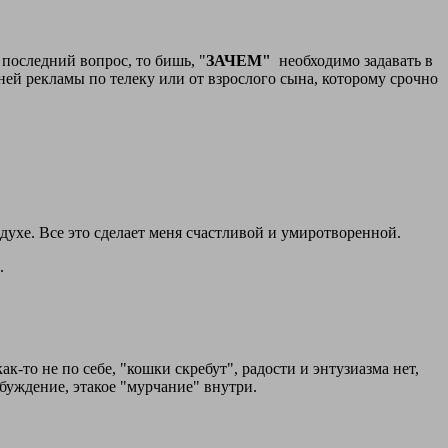
последний вопрос, то бишь, "
ЗАЧЕМ"
необходимо задавать в
ней рекламы по телеку или от взрослого сына, которому срочно
здухе. Все это сделает меня счастливой и умиротворенной.
.
к-то не по себе, "кошки скребут", радости и энтузиазма нет,
буждение, этакое "мурчание" внутри.