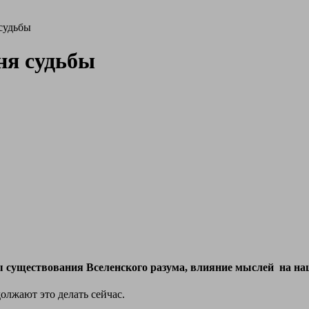
судьбы
ня судьбы
ы
существования Вселенского разума, влияние мыслей на нашу
олжают это делать сейчас.