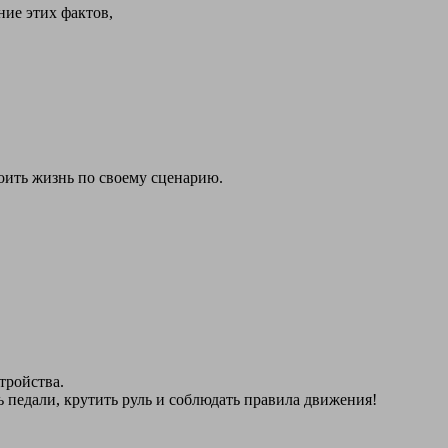
ие этих фактов,
роить жизнь по своему сценарию.
тройства.
педали, крутить руль и соблюдать правила движения!