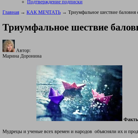
Подтверждение подписки
Главная
→
КАК МЕЧТАТЬ
→ Триумфальное шествие баловня 
Триумфальное шествие балов
Автор:
Марина Доронина
Факт
Мудрецы и ученые всех времен и народов объясняли их и прод