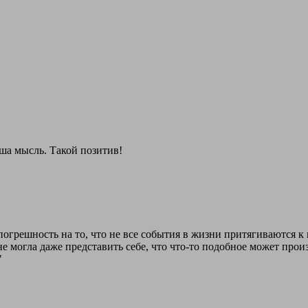
ша мысль. Такой позитив!
 погрешность на то, что не все события в жизни притягиваются
 не могла даже представить себе, что что-то подобное может про
"