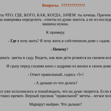
Вопросы. ????????????
, знать ЧТО, ГДЕ, КОГО, КАК, КОГДА, ЗАЧЕМ ты хочешь. Причем 
наверняка определить - ответы из души льются, а не из послед
машина нужна.
К примеру.
- Где
я хочу жить? Я хочу жить в собственном доме с садом.
- Почему
?
ивать цветы в саду. Видеть, как мои дети резвятся на свежем во
И сразу перед глазами кино с кадрами из жизни в своем доме
- Ответ правильный, садись «5»!
- А дальше-то что делать?
е уже исполнилось и понаблюдать, что на душе творится. Если ка
учших времен. Верный признак "правильной" мечты - легкое воз
Маршрут выбран. Что дальше?