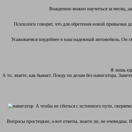
Вождению можно научиться за месяц, даж
Психологи говорят, что для обретения новой привычки до
Усаживаемся поудобнее в наш надежный автомобиль. Он све
Я лишь ед
А то, знаете, как бывает. Поеду по делам без навигатора. Зам
А чтобы не сбиться с истинного пути, сверяемс
Вопросы простецкие, а вот ответы, знаете ли, не очевидны. 