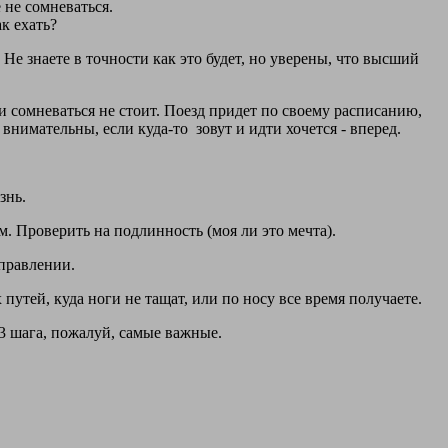
 не сомневаться.
к ехать?
Не знаете в точности как это будет, но уверены, что высший
ни сомневаться не стоит. Поезд придет по своему расписанию,
внимательны, если куда-то зовут и идти хочется - вперед.
знь.
м. Проверить на подлинность (моя ли это мечта).
правлении.
 путей, куда ноги не тащат, или по носу все время получаете.
 3 шага, пожалуй, самые важные.