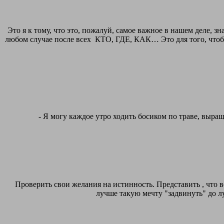
Это я к тому, что это, пожалуй, самое важное в нашем деле
любом случае после всех КТО, ГДЕ, КАК… Это для того, чтобы 
- Я могу каждое утро ходить босиком по траве, выращ
Проверить свои желания на истинность. Представить , что вс
лучше такую мечту "задвинуть" до л