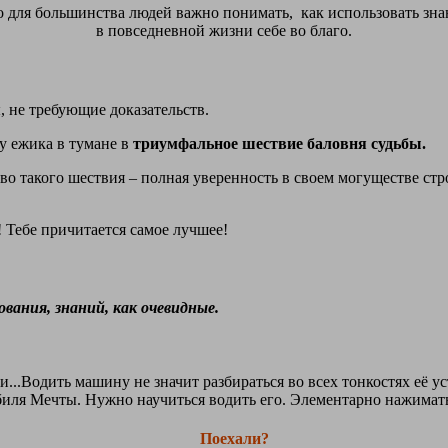
 для большинства людей важно понимать, как использовать знан
в повседневной жизни себе во благо.
 не требующие доказательств.
у ежика в тумане в
триумфальное шествие баловня судьбы.
во такого шествия – полная уверенность в своем могуществе ст
 Тебе причитается самое лучшее!
ания, знаний, как очевидные.
Водить машину не значит разбираться во всех тонкостях её ус
иля Мечты. Нужно научиться водить его. Элементарно нажимать 
Поехали?