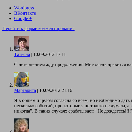
Wordpress
ВКонтакте
Google +
Перейти к форме комментирования
Татьяна
|
10.09.2012 17:11
С нетерпением жду продолжения! Мне очень нравится ва
Маргарита
|
10.09.2012 21:16
Я в общем и целом согласна со всем, но необходимо дать
несколько событий, про которые я не только не думала, а
никогда". В таких случаях срабатывает: "Не дождетесь!!!!