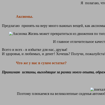
Я полагаю, что
Аксиомы.
Предлагаю принять на веру много важных вещей, как аксиомы,
Жизнь может превратиться из движения по тип
И главное отличительное качест
Всего и всех - в избытке для нас, друзья!
И здоровья, и любимых, и денег! Хочешь? Получи, пожалуйста!
Что же у нас в сухом остатке?
Принимаю истины, выходящие за рамки моего опыта, образов
Поэтому плюхаемся на великолепные сиденья автомоб