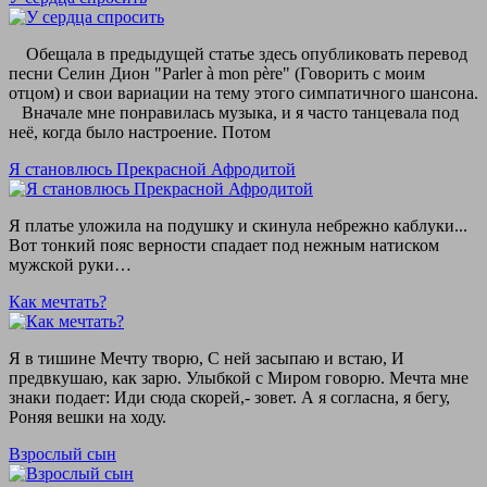
Обещала в предыдущей статье здесь опубликовать перевод
песни Селин Дион "Parler à mon père" (Говорить с моим
отцом) и свои вариации на тему этого симпатичного шансона.
Вначале мне понравилась музыка, и я часто танцевала под
неё, когда было настроение. Потом
Я становлюсь Прекрасной Афродитой
Я платье уложила на подушку и скинула небрежно каблуки...
Вот тонкий пояс верности спадает под нежным натиском
мужской руки…
Как мечтать?
Я в тишине Мечту творю, С ней засыпаю и встаю, И
предвкушаю, как зарю. Улыбкой с Миром говорю. Мечта мне
знаки подает: Иди сюда скорей,- зовет. А я согласна, я бегу,
Роняя вешки на ходу.
Взрослый сын