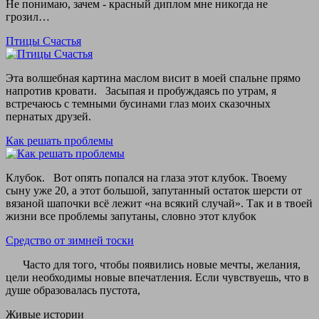
Не понимаю, зачем - красный диплом мне никогда не
грозил…
Птицы Счастья
Эта волшебная картина маслом висит в моей спальне прямо
напротив кровати. Засыпая и пробуждаясь по утрам, я
встречаюсь с темными бусинами глаз моих сказочных
пернатых друзей.
Как решать проблемы
Клубок. Вот опять попался на глаза этот клубок. Твоему
сыну уже 20, а этот большой, запутанный остаток шерсти от
вязаной шапочки всё лежит «на всякий случай». Так и в твоей
жизни все проблемы запутаны, словно этот клубок
Средство от зимней тоски
Часто для того, чтобы появились новые мечты, желания,
цели необходимы новые впечатления. Если чувствуешь, что в
душе образовалась пустота,
Живые истории