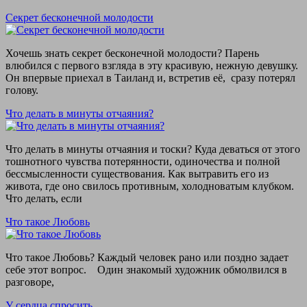
Секрет бесконечной молодости
Хочешь знать секрет бесконечной молодости? Парень
влюбился с первого взгляда в эту красивую, нежную девушку.
Он впервые приехал в Таиланд и, встретив её, сразу потерял
голову.
Что делать в минуты отчаяния?
Что делать в минуты отчаяния и тоски? Куда деваться от этого
тошнотного чувства потерянности, одиночества и полной
бессмысленности существования. Как вытравить его из
живота, где оно свилось противным, холодноватым клубком.
Что делать, если
Что такое Любовь
Что такое Любовь? Каждый человек рано или поздно задает
себе этот вопрос. Один знакомый художник обмолвился в
разговоре,
У сердца спросить