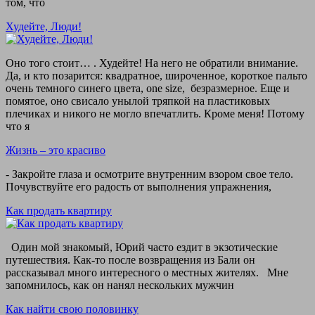
том, что
Худейте, Люди!
Оно того стоит… . Худейте! На него не обратили внимание.
Да, и кто позарится: квадратное, широченное, короткое пальто
очень темного синего цвета, one size, безразмерное. Еще и
помятое, оно свисало унылой тряпкой на пластиковых
плечиках и никого не могло впечатлить. Кроме меня! Потому
что я
Жизнь – это красиво
- Закройте глаза и осмотрите внутренним взором свое тело.
Почувствуйте его радость от выполнения упражнения,
Как продать квартиру
Один мой знакомый, Юрий часто ездит в экзотические
путешествия. Как-то после возвращения из Бали он
рассказывал много интересного о местных жителях. Мне
запомнилось, как он нанял нескольких мужчин
Как найти свою половинку