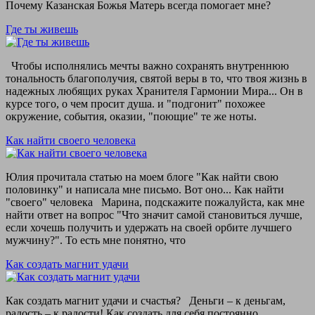
Почему Казанская Божья Матерь всегда помогает мне?
Где ты живешь
Чтобы исполнялись мечты важно сохранять внутреннюю
тональность благополучия, святой веры в то, что твоя жизнь в
надежных любящих руках Хранителя Гармонии Мира... Он в
курсе того, о чем просит душа. и "подгонит" похожее
окружение, события, оказии, "поющие" те же ноты.
Как найти своего человека
Юлия прочитала статью на моем блоге "Как найти свою
половинку" и написала мне письмо. Вот оно... Как найти
"своего" человека Марина, подскажите пожалуйста, как мне
найти ответ на вопрос "Что значит самой становиться лучше,
если хочешь получить и удержать на своей орбите лучшего
мужчину?". То есть мне понятно, что
Как создать магнит удачи
Как создать магнит удачи и счастья? Деньги – к деньгам,
радость – к радости! Как создать для себя постоянно