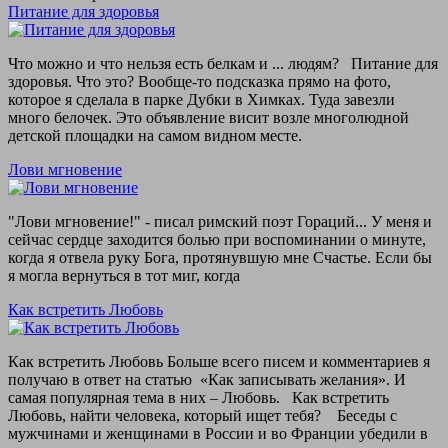
Питание для здоровья
Что можно и что нельзя есть белкам и ... людям? Питание для
здоровья. Что это? Вообще-то подсказка прямо на фото,
которое я сделала в парке Дубки в Химках. Туда завезли
много белочек. Это объявление висит возле многолюдной
детской площадки на самом видном месте.
Лови мгновение
"Лови мгновение!" - писал римский поэт Гораций... У меня и
сейчас сердце заходится болью при воспоминании о минуте,
когда я отвела руку Бога, протянувшую мне Счастье. Если бы
я могла вернуться в тот миг, когда
Как встретить Любовь
Как встретить Любовь Больше всего писем и комментариев я
получаю в ответ на статью «Как записывать желания». И
самая популярная тема в них – Любовь. Как встретить
Любовь, найти человека, который ищет тебя? Беседы с
мужчинами и женщинами в России и во Франции убедили в