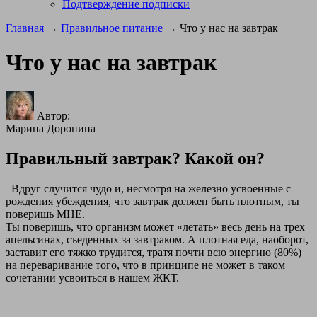
Подтверждение подписки
Главная
→
Правильное питание
→ Что у нас на завтрак
Что у нас на завтрак
Автор:
Марина Доронина
Правильный завтрак? Какой он?
Вдруг случится чудо и, несмотря на железно усвоенные с
рождения убеждения, что завтрак должен быть плотным, ты
поверишь МНЕ.
Ты поверишь, что организм может
«летать» весь день на трех
апельсинах, съеденных за завтраком. А плотная еда, наоборот,
заставит его тяжко трудится, тратя почти всю энергию (80%)
на переваривание того, что в принципе не может в таком
сочетании усвоиться в нашем ЖКТ.