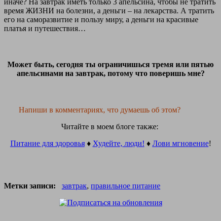
иначе? На завтрак иметь только 3 апельсина, чтобы не тратить
время ЖИЗНИ на болезни, а деньги – на лекарства. А тратить
его на саморазвитие и пользу миру, а деньги на красивые
платья и путешествия…
Может быть, сегодня ты ограничишься тремя или пятью
апельсинами на завтрак, потому что поверишь мне?
Напиши в комментариях, что думаешь об этом?
Читайте в моем блоге также:
Питание для здоровья
♦
Худейте, люди!
♦
Лови мгновение
!
Метки записи:
завтрак
,
правильное питание