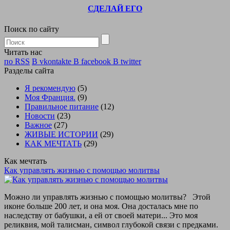
СДЕЛАЙ ЕГО
Поиск по сайту
Читать нас
по RSS
В vkontakte
В facebook
В twitter
Разделы сайта
Я рекомендую
(5)
Моя Франция.
(9)
Правильное питание
(12)
Новости
(23)
Важное
(27)
ЖИВЫЕ ИСТОРИИ
(29)
КАК МЕЧТАТЬ
(29)
Как мечтать
Как управлять жизнью с помощью молитвы
Можно ли управлять жизнью с помощью молитвы? Этой
иконе больше 200 лет, и она моя. Она досталась мне по
наследству от бабушки, а ей от своей матери... Это моя
реликвия, мой талисман, символ глубокой связи с предками.