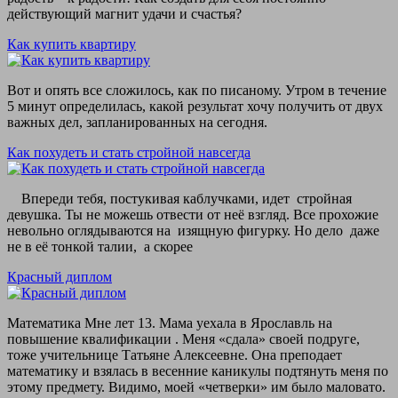
действующий магнит удачи и счастья?
Как купить квартиру
Вот и опять все сложилось, как по писаному. Утром в течение
5 минут определилась, какой результат хочу получить от двух
важных дел, запланированных на сегодня.
Как похудеть и стать стройной навсегда
Впереди тебя, постукивая каблучками, идет стройная
девушка. Ты не можешь отвести от неё взгляд. Все прохожие
невольно оглядываются на изящную фигурку. Но дело даже
не в её тонкой талии, а скорее
Красный диплом
Математика Мне лет 13. Мама уехала в Ярославль на
повышение квалификации . Меня «сдала» своей подруге,
тоже учительнице Татьяне Алексеевне. Она преподает
математику и взялась в весенние каникулы подтянуть меня по
этому предмету. Видимо, моей «четверки» им было маловато.