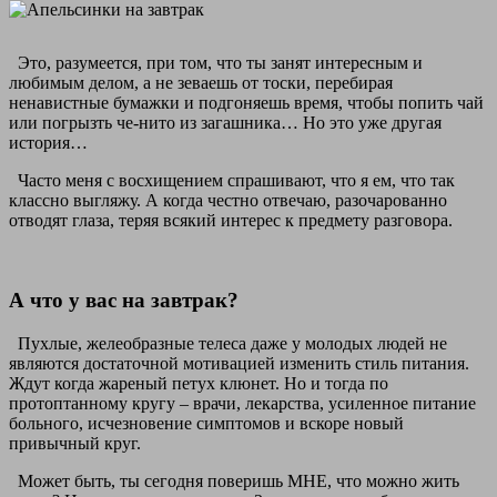
Это, разумеется, при том, что ты занят интересным и
любимым делом, а не зеваешь от тоски, перебирая
ненавистные бумажки и подгоняешь время, чтобы попить чай
или погрызть че-нито из загашника… Но это уже другая
история…
Часто меня с восхищением спрашивают, что я ем, что так
классно выгляжу. А когда честно отвечаю, разочарованно
отводят глаза, теряя всякий интерес к предмету разговора.
А что у вас на завтрак?
Пухлые, желеобразные телеса даже у молодых людей не
являются достаточной мотивацией изменить стиль питания.
Ждут когда жареный петух клюнет. Но и тогда по
протоптанному кругу – врачи, лекарства, усиленное питание
больного, исчезновение симптомов и вскоре новый
привычный круг.
Может быть, ты сегодня поверишь МНЕ, что можно жить