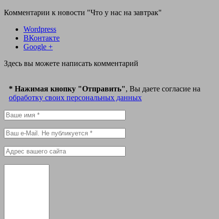
Комментарии к новости
"Что у нас на завтрак"
Wordpress
ВКонтакте
Google +
Здесь вы можете написать комментарий
* Нажимая кнопку "Отправить"
, Вы даете согласие на
обработку своих персональных данных