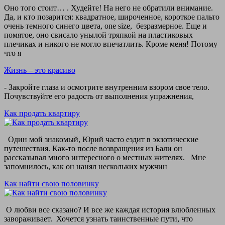
Оно того стоит… . Худейте! На него не обратили внимание.
Да, и кто позарится: квадратное, широченное, короткое пальто
очень темного синего цвета, one size, безразмерное. Еще и
помятое, оно свисало унылой тряпкой на пластиковых
плечиках и никого не могло впечатлить. Кроме меня! Потому
что я
Жизнь – это красиво
- Закройте глаза и осмотрите внутренним взором свое тело.
Почувствуйте его радость от выполнения упражнения,
Как продать квартиру
Один мой знакомый, Юрий часто ездит в экзотические
путешествия. Как-то после возвращения из Бали он
рассказывал много интересного о местных жителях. Мне
запомнилось, как он нанял нескольких мужчин
Как найти свою половинку
О любви все сказано? И все же каждая история влюбленных
завораживает. Хочется узнать таинственные пути, что