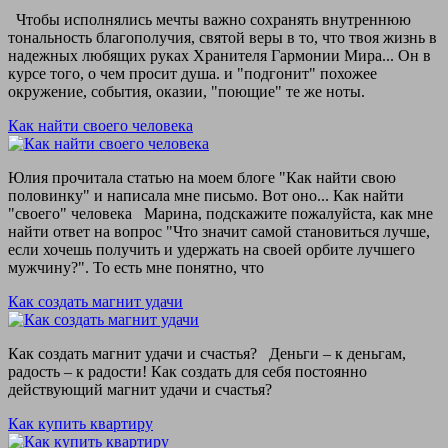
Чтобы исполнялись мечты важно сохранять внутреннюю
тональность благополучия, святой веры в то, что твоя жизнь в
надежных любящих руках Хранителя Гармонии Мира... Он в
курсе того, о чем просит душа. и "подгонит" похожее
окружение, события, оказии, "поющие" те же ноты.
Как найти своего человека
Юлия прочитала статью на моем блоге "Как найти свою
половинку" и написала мне письмо. Вот оно... Как найти
"своего" человека Марина, подскажите пожалуйста, как мне
найти ответ на вопрос "Что значит самой становиться лучше,
если хочешь получить и удержать на своей орбите лучшего
мужчину?". То есть мне понятно, что
Как создать магнит удачи
Как создать магнит удачи и счастья? Деньги – к деньгам,
радость – к радости! Как создать для себя постоянно
действующий магнит удачи и счастья?
Как купить квартиру