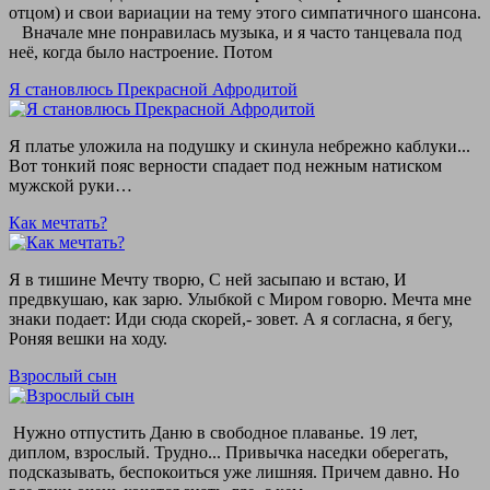
отцом) и свои вариации на тему этого симпатичного шансона.
Вначале мне понравилась музыка, и я часто танцевала под
неё, когда было настроение. Потом
Я становлюсь Прекрасной Афродитой
Я платье уложила на подушку и скинула небрежно каблуки...
Вот тонкий пояс верности спадает под нежным натиском
мужской руки…
Как мечтать?
Я в тишине Мечту творю, С ней засыпаю и встаю, И
предвкушаю, как зарю. Улыбкой с Миром говорю. Мечта мне
знаки подает: Иди сюда скорей,- зовет. А я согласна, я бегу,
Роняя вешки на ходу.
Взрослый сын
Нужно отпустить Даню в свободное плаванье. 19 лет,
диплом, взрослый. Трудно... Привычка наседки оберегать,
подсказывать, беспокоиться уже лишняя. Причем давно. Но