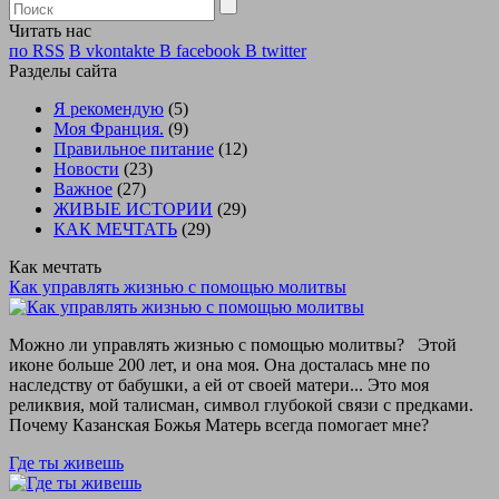
Читать нас
по RSS
В vkontakte
В facebook
В twitter
Разделы сайта
Я рекомендую
(5)
Моя Франция.
(9)
Правильное питание
(12)
Новости
(23)
Важное
(27)
ЖИВЫЕ ИСТОРИИ
(29)
КАК МЕЧТАТЬ
(29)
Как мечтать
Как управлять жизнью с помощью молитвы
Можно ли управлять жизнью с помощью молитвы? Этой
иконе больше 200 лет, и она моя. Она досталась мне по
наследству от бабушки, а ей от своей матери... Это моя
реликвия, мой талисман, символ глубокой связи с предками.
Почему Казанская Божья Матерь всегда помогает мне?
Где ты живешь