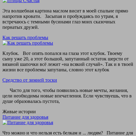
Эта волшебная картина маслом висит в моей спальне прямо
напротив кровати. Засыпая и пробуждаясь по утрам, я
встречаюсь с темными бусинами глаз моих сказочных
пернатых друзей.
Как решать проблемы
Клубок. Вот опять попался на глаза этот клубок. Твоему
сыну уже 20, а этот большой, запутанный остаток шерсти от
вязаной шапочки всё лежит «на всякий случай». Так и в твоей
жизни все проблемы запутаны, словно этот клубок
Средство от зимней тоски
Часто для того, чтобы появились новые мечты, желания,
цели необходимы новые впечатления. Если чувствуешь, что в
душе образовалась пустота,
Живые истории
Питание для здоровья
Что можно и что нельзя есть белкам и ... людям? Питание для