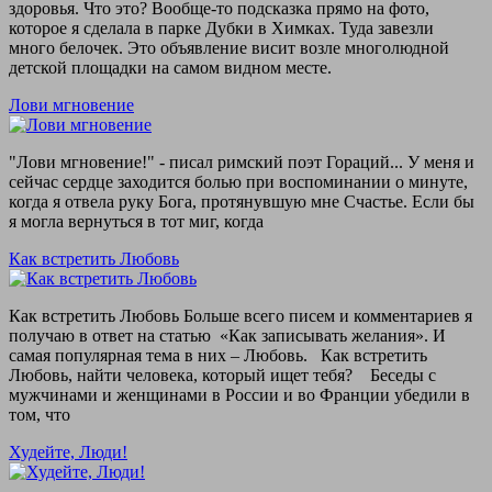
здоровья. Что это? Вообще-то подсказка прямо на фото,
которое я сделала в парке Дубки в Химках. Туда завезли
много белочек. Это объявление висит возле многолюдной
детской площадки на самом видном месте.
Лови мгновение
"Лови мгновение!" - писал римский поэт Гораций... У меня и
сейчас сердце заходится болью при воспоминании о минуте,
когда я отвела руку Бога, протянувшую мне Счастье. Если бы
я могла вернуться в тот миг, когда
Как встретить Любовь
Как встретить Любовь Больше всего писем и комментариев я
получаю в ответ на статью «Как записывать желания». И
самая популярная тема в них – Любовь. Как встретить
Любовь, найти человека, который ищет тебя? Беседы с
мужчинами и женщинами в России и во Франции убедили в
том, что
Худейте, Люди!