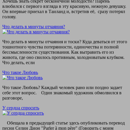
Хочешь знать секрет бесконечной молодости? Парень
влюбился с первого взгляда в эту красивую, нежную девушку.
Он впервые приехал в Таиланд и, встретив её, сразу потерял
голову.
Что делать в минуты отчаяния?
Что делать в минуты отчаяния и тоски? Куда деваться от этого
тошнотного чувства потерянности, одиночества и полной
бессмысленности существования. Как вытравить его из
живота, где оно свилось противным, холодноватым клубком.
Что делать, если
Что такое Любовь
Что такое Любовь? Каждый человек рано или поздно задает
себе этот вопрос. Один знакомый художник обмолвился в
разговоре,
У сердца спросить
Обещала в предыдущей статье здесь опубликовать перевод
песни Селин Дион "Parler à mon père" (Говорить с моим