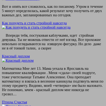
Вот и опять все сложилось, как по писаному. Утром в течение
5 минут определилась, какой результат хочу получить от двух
важных дел, запланированных на сегодня.
Как похудеть и стать стройной навсегда
Впереди тебя, постукивая каблучками, идет стройная
девушка. Ты не можешь отвести от неё взгляд. Все прохожие
невольно оглядываются на изящную фигурку. Но дело даже
не в её тонкой талии, а скорее
Красный диплом
Математика Мне лет 13. Мама уехала в Ярославль на
повышение квалификации . Меня «сдала» своей подруге,
тоже учительнице Татьяне Алексеевне. Она преподает
математику и взялась в весенние каникулы подтянуть меня по
этому предмету. Видимо, моей «четверки» им было маловато.
Не понимаю, зачем - красный диплом мне никогда не
грозил…
Птицы Счастья