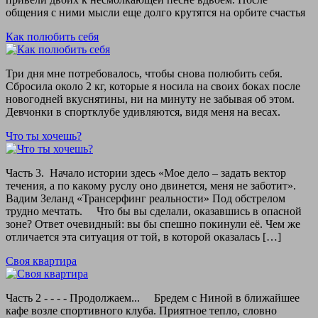
общения с ними мысли еще долго крутятся на орбите счастья
Как полюбить себя
Три дня мне потребовалось, чтобы снова полюбить себя.
Сбросила около 2 кг, которые я носила на своих боках после
новогодней вкуснятины, ни на минуту не забывая об этом.
Девчонки в спортклубе удивляются, видя меня на весах.
Что ты хочешь?
Часть 3. Начало истории здесь «Мое дело – задать вектор
течения, а по какому руслу оно двинется, меня не заботит».
Вадим Зеланд «Трансерфинг реальности» Под обстрелом
трудно мечтать. Что бы вы сделали, оказавшись в опасной
зоне? Ответ очевидный: вы бы спешно покинули её. Чем же
отличается эта ситуация от той, в которой оказалась […]
Своя квартира
Часть 2 - - - - Продолжаем... Бредем с Ниной в ближайшее
кафе возле спортивного клуба. Приятное тепло, словно