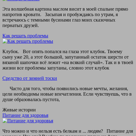
Эта волшебная картина маслом висит в моей спальне прямо
напротив кровати. Засыпая и пробуждаясь по утрам, я
встречаюсь с темными бусинами глаз моих сказочных
пернатых друзей.
Как решать проблемы
Клубок. Вот опять попался на глаза этот клубок. Твоему
сыну уже 20, а этот большой, запутанный остаток шерсти от
вязаной шапочки всё лежит «на всякий случай». Так и в твоей
жизни все проблемы запутаны, словно этот клубок
Средство от зимней тоски
Часто для того, чтобы появились новые мечты, желания,
цели необходимы новые впечатления. Если чувствуешь, что в
душе образовалась пустота,
Живые истории
Питание для здоровья
Что можно и что нельзя есть белкам и ... людям? Питание для