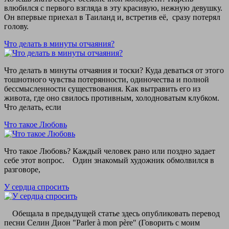
влюбился с первого взгляда в эту красивую, нежную девушку.
Он впервые приехал в Таиланд и, встретив её, сразу потерял
голову.
Что делать в минуты отчаяния?
Что делать в минуты отчаяния и тоски? Куда деваться от этого
тошнотного чувства потерянности, одиночества и полной
бессмысленности существования. Как вытравить его из
живота, где оно свилось противным, холодноватым клубком.
Что делать, если
Что такое Любовь
Что такое Любовь? Каждый человек рано или поздно задает
себе этот вопрос. Один знакомый художник обмолвился в
разговоре,
У сердца спросить
Обещала в предыдущей статье здесь опубликовать перевод
песни Селин Дион "Parler à mon père" (Говорить с моим