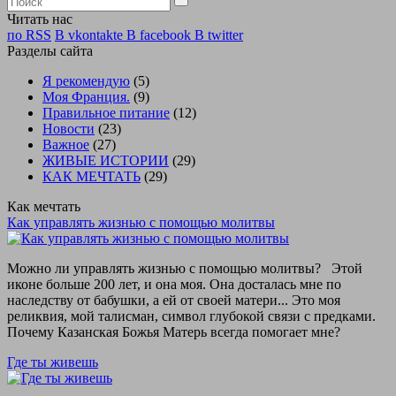
Читать нас
по RSS
В vkontakte
В facebook
В twitter
Разделы сайта
Я рекомендую
(5)
Моя Франция.
(9)
Правильное питание
(12)
Новости
(23)
Важное
(27)
ЖИВЫЕ ИСТОРИИ
(29)
КАК МЕЧТАТЬ
(29)
Как мечтать
Как управлять жизнью с помощью молитвы
Можно ли управлять жизнью с помощью молитвы? Этой
иконе больше 200 лет, и она моя. Она досталась мне по
наследству от бабушки, а ей от своей матери... Это моя
реликвия, мой талисман, символ глубокой связи с предками.
Почему Казанская Божья Матерь всегда помогает мне?
Где ты живешь