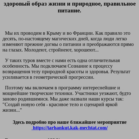
здоровый образ жизни и природное, правильное
питание.
Мы их проводим в Крыму и во Франции. Как правило это
десять, по-настоящему магических дней, когда люди легко
изменяют прежние догмы о питании и преображаются прямо
на глазах. Молодеют, стройнеют, хорошеют...
У таких туров вместе с нами есть одна отличительная
особенность. Мы подключаем Сознание к процессу
возвращения телу природной красоты и здоровья. Результат
усиливается в геометрической прогрессии.
Поэтому мы включаем в программу интереснейшие и
мощнейшие творческие техники. Участники уезжают, будто
заново родившимися. Мы даже назвали наши курсы так:
"Создай новую себя - красивое тело и сценарий яркой
жизни..."
Здесь подробно про наше ближайшее мероприятие
https://tarhankut.kak-mechtat.com/