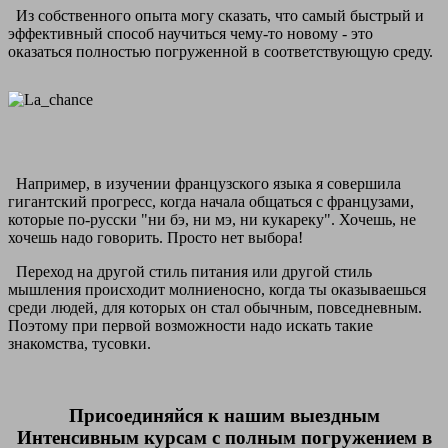
Из собственного опыта могу сказать, что самый быстрый и
эффективный способ научиться чему-то новому - это
оказаться полностью погруженной в соответствующую среду.
Например, в изучении французского языка я совершила
гигантский прогресс, когда начала общаться с французами,
которые по-русски "ни бэ, ни мэ, ни кукареку". Хочешь, не
хочешь надо говорить. Просто нет выбора!
Переход на другой стиль питания или другой стиль
мышления происходит молниеносно, когда ты оказываешься
среди людей, для которых он стал обычным, повседневным.
Поэтому при первой возможности надо искать такие
знакомства, тусовки.
Присоединяйся к нашим выездным
Интенсивным курсам с полным погружением в