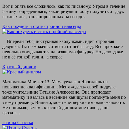
Вот и опять все сложилось, как по писаному. Утром в течение
5 минут определилась, какой результат хочу получить от двух
важных дел, запланированных на сегодня.
Как похудеть и стать стройной навсегда
Впереди тебя, постукивая каблучками, идет стройная
девушка. Ты не можешь отвести от неё взгляд. Все прохожие
невольно оглядываются на изящную фигурку. Но дело даже
не в её тонкой талии, а скорее
Красный диплом
Математика Мне лет 13. Мама уехала в Ярославль на
повышение квалификации . Меня «сдала» своей подруге,
тоже учительнице Татьяне Алексеевне. Она преподает
математику и взялась в весенние каникулы подтянуть меня по
этому предмету. Видимо, моей «четверки» им было маловато.
Не понимаю, зачем - красный диплом мне никогда не
грозил…
Птицы Счастья