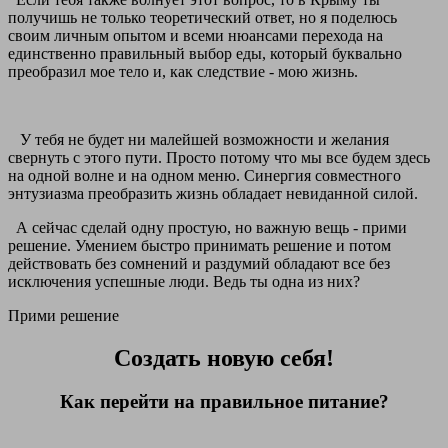
получишь не только теоретический ответ, но я поделюсь
своим личным опытом и всеми нюансами перехода на
единственно правильный выбор еды, который буквально
преобразил мое тело и, как следствие - мою жизнь.
У тебя не будет ни малейшей возможности и желания
свернуть с этого пути. Просто потому что мы все будем здесь
на одной волне и на одном меню. Синергия совместного
энтузиазма преобразить жизнь обладает невиданной силой.
А сейчас сделай одну простую, но важную вещь - прими
решение. Умением быстро принимать решение и потом
действовать без сомнений и раздумий обладают все без
исключения успешные люди. Ведь ты одна из них?
Прими решение
Создать новую себя!
Как перейти на правильное питание?