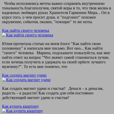
Чтобы исполнялись мечты важно сохранять внутреннюю
тональность благополучия, святой веры в то, что твоя жизнь в
надежных любящих руках Хранителя Гармонии Мира... Он в
курсе того, о чем просит душа. и "подгонит" похожее
окружение, события, оказии, "поющие" те же ноты.
Как найти своего человека
Юлия прочитала статью на моем блоге "Как найти свою
половинку" и написала мне письмо. Вот оно... Как найти
"своего" человека Марина, подскажите пожалуйста, как мне
найти ответ на вопрос "Что значит самой становиться лучше,
если хочешь получить и удержать на своей орбите лучшего
мужчину?". То есть мне понятно, что
Как создать магнит удачи
Как создать магнит удачи и счастья? Деньги – к деньгам,
радость – к радости! Как создать для себя постоянно
действующий магнит удачи и счастья?
Как купить квартиру