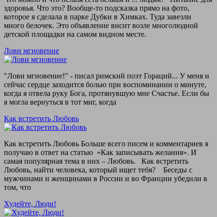
здоровья. Что это? Вообще-то подсказка прямо на фото,
которое я сделала в парке Дубки в Химках. Туда завезли
много белочек. Это объявление висит возле многолюдной
детской площадки на самом видном месте.
Лови мгновение
"Лови мгновение!" - писал римский поэт Гораций... У меня и
сейчас сердце заходится болью при воспоминании о минуте,
когда я отвела руку Бога, протянувшую мне Счастье. Если бы
я могла вернуться в тот миг, когда
Как встретить Любовь
Как встретить Любовь Больше всего писем и комментариев я
получаю в ответ на статью «Как записывать желания». И
самая популярная тема в них – Любовь. Как встретить
Любовь, найти человека, который ищет тебя? Беседы с
мужчинами и женщинами в России и во Франции убедили в
том, что
Худейте, Люди!