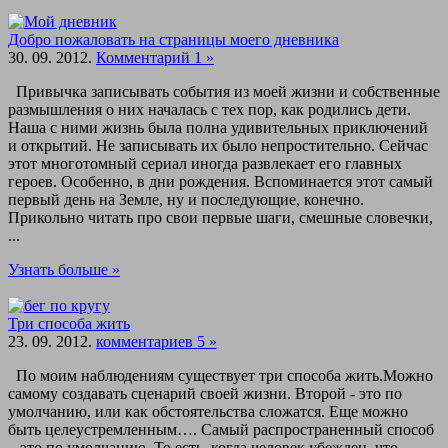
Добро пожаловать на страницы моего дневника
30. 09. 2012.
Комментарий 1 »
Привычка записывать события из моей жизни и собственные
размышления о них началась с тех пор, как родились дети.
Наша с ними жизнь была полна удивительных приключений
и открытий. Не записывать их было непростительно. Сейчас
этот многотомный сериал иногда развлекает его главных
героев. Особенно, в дни рождения. Вспоминается этот самый
первый день на Земле, ну и последующие, конечно.
Прикольно читать про свои первые шаги, смешные словечки,
...
Узнать больше »
Три способа жить
23. 09. 2012.
комментариев 5 »
По моим наблюдениям существует три способа жить.Можно
самому создавать сценарий своей жизни. Второй - это по
умолчанию, или как обстоятельства сложатся. Еще можно
быть целеустремленным…. Самый распространенный способ
– это по умолчанию. То есть, когда человек убежден, что