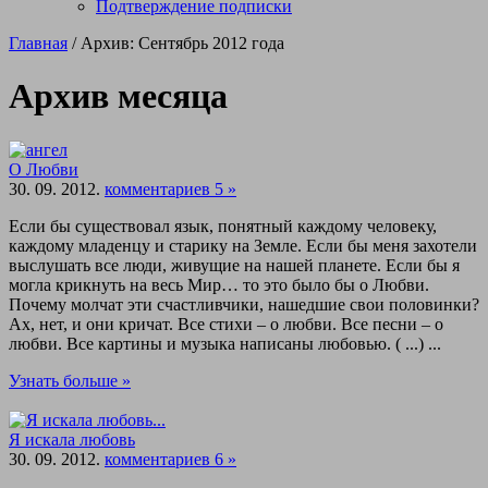
Подтверждение подписки
Главная
/ Архив: Сентябрь 2012 года
Архив месяца
О Любви
30. 09. 2012.
комментариев 5 »
Если бы существовал язык, понятный каждому человеку,
каждому младенцу и старику на Земле. Если бы меня захотели
выслушать все люди, живущие на нашей планете. Если бы я
могла крикнуть на весь Мир… то это было бы о Любви.
Почему молчат эти счастливчики, нашедшие свои половинки?
Ах, нет, и они кричат. Все стихи – о любви. Все песни – о
любви. Все картины и музыка написаны любовью. ( ...) ...
Узнать больше »
Я искала любовь
30. 09. 2012.
комментариев 6 »