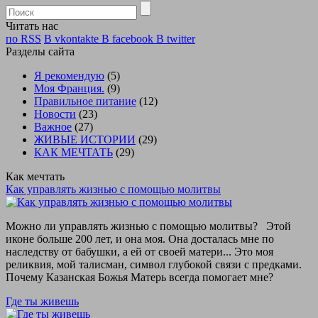
Читать нас
по RSS
В vkontakte
В facebook
В twitter
Разделы сайта
Я рекомендую
(5)
Моя Франция.
(9)
Правильное питание
(12)
Новости
(23)
Важное
(27)
ЖИВЫЕ ИСТОРИИ
(29)
КАК МЕЧТАТЬ
(29)
Как мечтать
Как управлять жизнью с помощью молитвы
Можно ли управлять жизнью с помощью молитвы? Этой
иконе больше 200 лет, и она моя. Она досталась мне по
наследству от бабушки, а ей от своей матери... Это моя
реликвия, мой талисман, символ глубокой связи с предками.
Почему Казанская Божья Матерь всегда помогает мне?
Где ты живешь