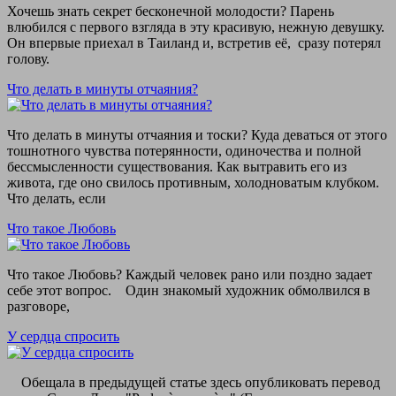
Хочешь знать секрет бесконечной молодости? Парень
влюбился с первого взгляда в эту красивую, нежную девушку.
Он впервые приехал в Таиланд и, встретив её, сразу потерял
голову.
Что делать в минуты отчаяния?
Что делать в минуты отчаяния и тоски? Куда деваться от этого
тошнотного чувства потерянности, одиночества и полной
бессмысленности существования. Как вытравить его из
живота, где оно свилось противным, холодноватым клубком.
Что делать, если
Что такое Любовь
Что такое Любовь? Каждый человек рано или поздно задает
себе этот вопрос. Один знакомый художник обмолвился в
разговоре,
У сердца спросить
Обещала в предыдущей статье здесь опубликовать перевод