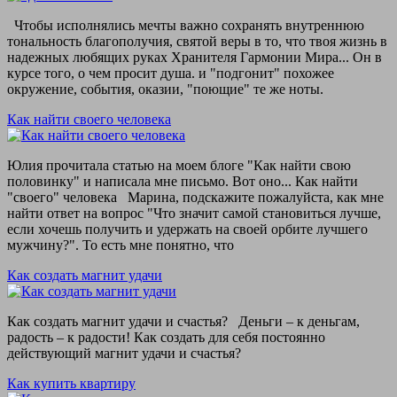
Чтобы исполнялись мечты важно сохранять внутреннюю
тональность благополучия, святой веры в то, что твоя жизнь в
надежных любящих руках Хранителя Гармонии Мира... Он в
курсе того, о чем просит душа. и "подгонит" похожее
окружение, события, оказии, "поющие" те же ноты.
Как найти своего человека
Юлия прочитала статью на моем блоге "Как найти свою
половинку" и написала мне письмо. Вот оно... Как найти
"своего" человека Марина, подскажите пожалуйста, как мне
найти ответ на вопрос "Что значит самой становиться лучше,
если хочешь получить и удержать на своей орбите лучшего
мужчину?". То есть мне понятно, что
Как создать магнит удачи
Как создать магнит удачи и счастья? Деньги – к деньгам,
радость – к радости! Как создать для себя постоянно
действующий магнит удачи и счастья?
Как купить квартиру