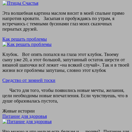
Эта волшебная картина маслом висит в моей спальне прямо
напротив кровати. Засыпая и пробуждаясь по утрам, я
встречаюсь с темными бусинами глаз моих сказочных
пернатых друзей.
Как решать проблемы
Клубок. Вот опять попался на глаза этот клубок. Твоему
сыну уже 20, а этот большой, запутанный остаток шерсти от
вязаной шапочки всё лежит «на всякий случай». Так и в твоей
жизни все проблемы запутаны, словно этот клубок
Средство от зимней тоски
Часто для того, чтобы появились новые мечты, желания,
цели необходимы новые впечатления. Если чувствуешь, что в
душе образовалась пустота,
Живые истории
Питание для здоровья
Что можно и что нельзя есть белкам и ... людям? Питание для