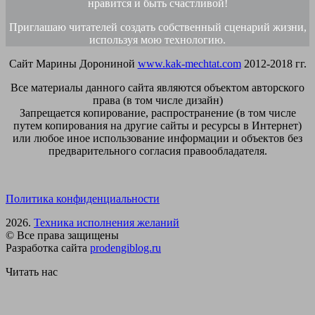
нравится и быть счастливой!
Приглашаю читателей создать собственный сценарий жизни,
используя мою технологию.
Сайт Марины Дорониной
www.kak-mechtat.com
2012-2018 гг.
Все материалы данного сайта являются объектом авторского
права (в том числе дизайн)
Запрещается копирование, распространение (в том числе
путем копирования на другие сайты и ресурсы в Интернет)
или любое иное использование информации и объектов без
предварительного согласия правообладателя.
Политика конфиденциальности
2026.
Техника исполнения желаний
© Все права защищены
Разработка сайта
prodengiblog.ru
Читать нас