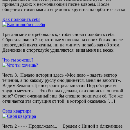
привели двоих к несмолкающей песне вдвоем. После
общения с ними мысли еще долго крутятся на орбите счастья
Как полюбить себя
Три дня мне потребовалось, чтобы снова полюбить себя.
Сбросила около 2 кг, которые я носила на своих боках после
новогодней вкуснятины, ни на минуту не забывая об этом.
Девчонки в спортклубе удивляются, видя меня на весах.
Что ты хочешь?
Часть 3. Начало истории здесь «Мое дело – задать вектор
течения, а по какому руслу оно двинется, меня не заботит».
Вадим Зеланд «Трансерфинг реальности» Под обстрелом
трудно мечтать. Что бы вы сделали, оказавшись в опасной
зоне? Ответ очевидный: вы бы спешно покинули её. Чем же
отличается эта ситуация от той, в которой оказалась […]
Своя квартира
Часть 2 - - - - Продолжаем... Бредем с Ниной в ближайшее