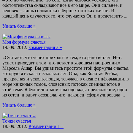
обстоятельства складывают всё в его мире. Они сильнее, и
человек – лишь соломинка в бурных потоках жизни. И
каждый день случается то, что случается Он и представить ...
Узнать больше »
Моя формула счастья
19. 09. 2012.
комментария 3 »
«Считают, что успех приходит к тем, кто рано встает. Нет:
успех приходит к тем, кто встает в хорошем настроении.»
Марсель Ашар Вы удивитесь простоте этой формулы счастья,
которую я искала несколько лет. Она, как Золотая Рыбка,
прекрасная и ускользающая, терялась в океане информации, в
море книжных томов, словесных потоках специалистов в
этой теме. Я буднично записала однажды предложение, одно
из сотен, и вдруг осознала, что, наконец, сформулировала ...
Узнать больше »
Точки счастья
18. 09. 2012.
Комментарий 1 »