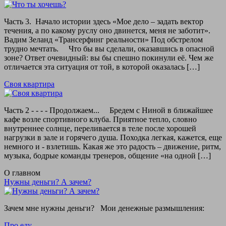
Часть 3. Начало истории здесь «Мое дело – задать вектор
течения, а по какому руслу оно двинется, меня не заботит».
Вадим Зеланд «Трансерфинг реальности» Под обстрелом
трудно мечтать. Что бы вы сделали, оказавшись в опасной
зоне? Ответ очевидный: вы бы спешно покинули её. Чем же
отличается эта ситуация от той, в которой оказалась […]
Своя квартира
Часть 2 - - - - Продолжаем... Бредем с Ниной в ближайшее
кафе возле спортивного клуба. Приятное тепло, словно
внутреннее солнце, переливается в теле после хорошей
нагрузки в зале и горячего душа. Походка легкая, кажется, еще
немного и - взлетишь. Какая же это радость – движение, ритм,
музыка, бодрые команды тренеров, общение «на одной […]
О главном
Нужны деньги? А зачем?
Зачем мне нужны деньги? Мои денежные размышления:
Про еду