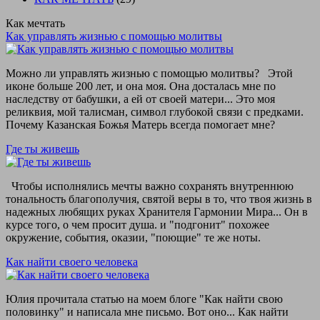
Как мечтать
Как управлять жизнью с помощью молитвы
Можно ли управлять жизнью с помощью молитвы? Этой
иконе больше 200 лет, и она моя. Она досталась мне по
наследству от бабушки, а ей от своей матери... Это моя
реликвия, мой талисман, символ глубокой связи с предками.
Почему Казанская Божья Матерь всегда помогает мне?
Где ты живешь
Чтобы исполнялись мечты важно сохранять внутреннюю
тональность благополучия, святой веры в то, что твоя жизнь в
надежных любящих руках Хранителя Гармонии Мира... Он в
курсе того, о чем просит душа. и "подгонит" похожее
окружение, события, оказии, "поющие" те же ноты.
Как найти своего человека
Юлия прочитала статью на моем блоге "Как найти свою
половинку" и написала мне письмо. Вот оно... Как найти