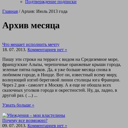
Подтверждение подписки
Главная
/ Архив: Июль 2013 года
Архив месяца
Что мешает исполнить мечту
18. 07. 2013.
Комментариев нет »
Пишу эти строки на террасе с видом на Средиземное море,
французские Альпы, черепичные оранжевые крыши города,
зеленые пятна парков. Да, я уже больше месяца снова в
любимом городе, в Ницце. Вот он, известный всему миру,
волнующий изгиб береговой линии столицы юга Франции.
Через 2 дня - самолет в Москву. А я еще не обошла всех
сказочных уголков города и окрестностей. Ну, да, ладно, в
другой раз. ( ...) ...
Узнать больше »
Почему все возможно?
09. 07. 2013.
Комментариев нет »