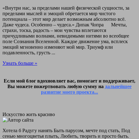
«Внутри нас, за пределами нашей физической сущности, за
пределами мыслей и эмоций обретается мир чистого
потенциала – этот мир делает возможным абсолютно всё.
Даже чудеса. Особенно – чудеса.» Дипак Чопра Мечты,
страхи, тоска, радость – мои чувства вплетаются
причудливыми волнами, невидимыми нитями во всеобщее
поле Сознания Вселенной. Каждое движение ума, всплеск
эмоций мгновенно изменяют мой мир. Триумф или
подавленность, грусть ...
Узнать больше »
Если мой блог вдохновляет вас, помогает и поддерживает,
Вы можете пожертвовать любую сумму на
дальнейшее
развитие моего проекта...
Искусство жить красиво
Хотела б Радугу нанять Быть парусом, мечте под стать, Под
сенью многоцветья плыть, Любить, творить и просто быть.