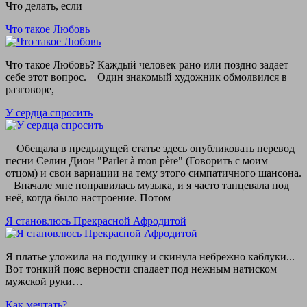
Что делать, если
Что такое Любовь
Что такое Любовь? Каждый человек рано или поздно задает
себе этот вопрос. Один знакомый художник обмолвился в
разговоре,
У сердца спросить
Обещала в предыдущей статье здесь опубликовать перевод
песни Селин Дион "Parler à mon père" (Говорить с моим
отцом) и свои вариации на тему этого симпатичного шансона.
Вначале мне понравилась музыка, и я часто танцевала под
неё, когда было настроение. Потом
Я становлюсь Прекрасной Афродитой
Я платье уложила на подушку и скинула небрежно каблуки...
Вот тонкий пояс верности спадает под нежным натиском
мужской руки…
Как мечтать?