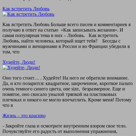
Как встретить Любовь
Как встретить Любовь Больше всего писем и комментариев я
получаю в ответ на статью «Как записывать желания». И
самая популярная тема в них – Любовь. Как встретить
Любовь, найти человека, который ищет тебя? Беседы с
мужчинами и женщинами в России и во Франции убедили в
том, что
Худейте, Люди!
Оно того стоит… . Худейте! На него не обратили внимание.
Да, и кто позарится: квадратное, широченное, короткое пальто
очень темного синего цвета, one size, безразмерное. Еще и
помятое, оно свисало унылой тряпкой на пластиковых
плечиках и никого не могло впечатлить. Кроме меня! Потому
что я
Жизнь – это красиво
- Закройте глаза и осмотрите внутренним взором свое тело.
Почувствуйте его радость от выполнения упражнения,