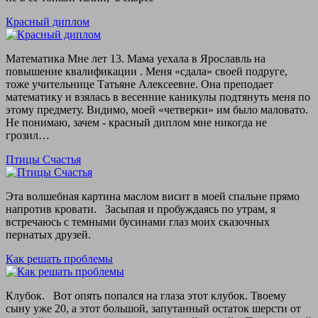
Красный диплом
Математика Мне лет 13. Мама уехала в Ярославль на
повышение квалификации . Меня «сдала» своей подруге,
тоже учительнице Татьяне Алексеевне. Она преподает
математику и взялась в весенние каникулы подтянуть меня по
этому предмету. Видимо, моей «четверки» им было маловато.
Не понимаю, зачем - красный диплом мне никогда не
грозил…
Птицы Счастья
Эта волшебная картина маслом висит в моей спальне прямо
напротив кровати. Засыпая и пробуждаясь по утрам, я
встречаюсь с темными бусинами глаз моих сказочных
пернатых друзей.
Как решать проблемы
Клубок. Вот опять попался на глаза этот клубок. Твоему
сыну уже 20, а этот большой, запутанный остаток шерсти от