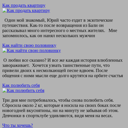
Как продать квартиру
Один мой знакомый, Юрий часто ездит в экзотические
путешествия. Как-то после возвращения из Бали он
рассказывал много интересного о местных жителях. Мне
запомнилось, как он нанял нескольких мужчин
Как найти свою половинку
О любви все сказано? И все же каждая история влюбленных
завораживает. Хочется узнать таинственные пути, что
привели двоих к несмолкающей песне вдвоем. После
общения с ними мысли еще долго крутятся на орбите счастья
Как полюбить себя
Три дня мне потребовалось, чтобы снова полюбить себя.
Сбросила около 2 кг, которые я носила на своих боках после
новогодней вкуснятины, ни на минуту не забывая об этом.
Девчонки в спортклубе удивляются, видя меня на весах.
Что ты хочешь?