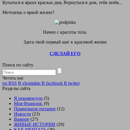
Купаться в ярких красках дня, Вернуться в дом, тебя любя...
Мечтаешь о яркой жизни?
Начни с красоты тела.
Здесь твой первый шаг к красивой жизни
СДЕЛАЙ ЕГО
Поиск по сайту
Читать нас
по RSS
В vkontakte
В facebook
В twitter
Разделы сайта
Я рекомендую
(5)
Моя Франция.
(9)
Правильное питание
(12)
Новости
(23)
Важное
(27)
ЖИВЫЕ ИСТОРИИ
(29)
КАК МЕЧТАТЬ
(29)