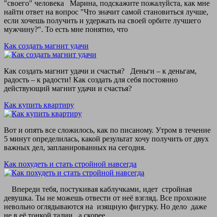
"своего" человека Марина, подскажите пожалуйста, как мне
найти ответ на вопрос "Что значит самой становиться лучше,
если хочешь получить и удержать на своей орбите лучшего
мужчину?". То есть мне понятно, что
Как создать магнит удачи
Как создать магнит удачи и счастья? Деньги – к деньгам,
радость – к радости! Как создать для себя постоянно
действующий магнит удачи и счастья?
Как купить квартиру
Вот и опять все сложилось, как по писаному. Утром в течение
5 минут определилась, какой результат хочу получить от двух
важных дел, запланированных на сегодня.
Как похудеть и стать стройной навсегда
Впереди тебя, постукивая каблучками, идет стройная
девушка. Ты не можешь отвести от неё взгляд. Все прохожие
невольно оглядываются на изящную фигурку. Но дело даже
не в её тонкой талии, а скорее