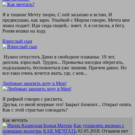
Я в тишине Мечту творю, С ней засыпаю и встаю, И
предвкушаю, как зарю. Улыбкой с Миром говорю. Мечта мне
знаки подает: Иди сюда скорей,- зовет. А я согласна, я бегу,
Роняя вешки на ходу.
Взрослый сын
Нужно отпустить Даню в свободное плаванье. 19 лет,
диплом, взрослый. Трудно... Привычка наседки оберегать,
подсказывать, беспокоиться уже лишняя. Причем давно. Но
все-таки очень хочется знать, где, с кем...
Любовью заразить хочу я Мир!
Я рифмой говорю с рассвета,
Друзья, со мной впервые это! Закрыт блокнот... Открыт опять.
Как с этой страстью совладать?
Как мечтать
Как управлять жизнью с
помощью молитвы
КАК МЕЧТАТЬ
02.05.2018. Отзывов нет