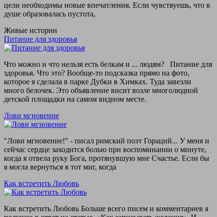
цели необходимы новые впечатления. Если чувствуешь, что в
душе образовалась пустота,
Живые истории
Питание для здоровья
Что можно и что нельзя есть белкам и ... людям? Питание для
здоровья. Что это? Вообще-то подсказка прямо на фото,
которое я сделала в парке Дубки в Химках. Туда завезли
много белочек. Это объявление висит возле многолюдной
детской площадки на самом видном месте.
Лови мгновение
"Лови мгновение!" - писал римский поэт Гораций... У меня и
сейчас сердце заходится болью при воспоминании о минуте,
когда я отвела руку Бога, протянувшую мне Счастье. Если бы
я могла вернуться в тот миг, когда
Как встретить Любовь
Как встретить Любовь Больше всего писем и комментариев я