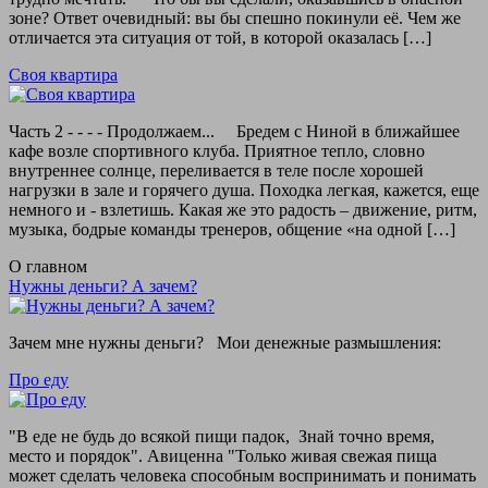
зоне? Ответ очевидный: вы бы спешно покинули её. Чем же
отличается эта ситуация от той, в которой оказалась […]
Своя квартира
Часть 2 - - - - Продолжаем... Бредем с Ниной в ближайшее
кафе возле спортивного клуба. Приятное тепло, словно
внутреннее солнце, переливается в теле после хорошей
нагрузки в зале и горячего душа. Походка легкая, кажется, еще
немного и - взлетишь. Какая же это радость – движение, ритм,
музыка, бодрые команды тренеров, общение «на одной […]
О главном
Нужны деньги? А зачем?
Зачем мне нужны деньги? Мои денежные размышления:
Про еду
"В еде не будь до всякой пищи падок, Знай точно время,
место и порядок". Авиценна "Только живая свежая пища
может сделать человека способным воспринимать и понимать