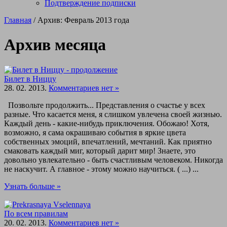
Подтверждение подписки
Главная
/ Архив: Февраль 2013 года
Архив месяца
Билет в Ниццу
28. 02. 2013.
Комментариев нет »
Позвольте продолжить... Представления о счастье у всех
разные. Что касается меня, я слишком увлечена своей жизнью.
Каждый день - какие-нибудь приключения. Обожаю! Хотя,
возможно, я сама окрашиваю события в яркие цвета
собственных эмоций, впечатлений, мечтаний. Как приятно
смаковать каждый миг, который дарит мир! Знаете, это
довольно увлекательно - быть счастливым человеком. Никогда
не наскучит. А главное - этому можно научиться. ( ...) ...
Узнать больше »
По всем правилам
20. 02. 2013.
Комментариев нет »