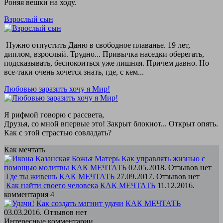
Роняя вешки на ходу.
Взрослый сын
Нужно отпустить Даню в свободное плаванье. 19 лет,
диплом, взрослый. Трудно... Привычка наседки оберегать,
подсказывать, беспокоиться уже лишняя. Причем давно. Но
все-таки очень хочется знать, где, с кем...
Любовью заразить хочу я Мир!
Я рифмой говорю с рассвета,
Друзья, со мной впервые это! Закрыт блокнот... Открыт опять.
Как с этой страстью совладать?
Как мечтать
Как управлять жизнью с
помощью молитвы
КАК МЕЧТАТЬ
02.05.2018. Отзывов нет
Где ты живешь
КАК МЕЧТАТЬ
27.09.2017. Отзывов нет
Как найти своего человека
КАК МЕЧТАТЬ
11.12.2016.
комментария 4
Как создать магнит удачи
КАК МЕЧТАТЬ
03.03.2016. Отзывов нет
Интересные комментарии